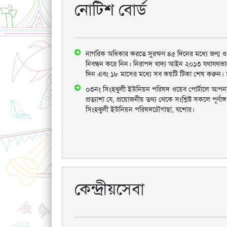
নোটিশ বোর্ড
নাগরিক অধিকার করতে সুরক্ষণ ৪৫ দিনের মধ্যে জন্ম ও মৃ
নিবন্ধন করে নিন। নিরাপদ খাদ্য আইন ২০১৩ যথাযথভাব
দিন এবং ১৮ মাসের মধ্যে সব কয়টি টিকা শেষ করুন। স
০৩নং সিংহঝুলী ইউনিয়ন পরিষদ ওয়েব পোর্টালে আপনা
প্রত্যাশা যে, প্রয়োজনীয় তথ্য থেকে সংশ্লিষ্ট সকলে পূর্
সিংহঝুলী ইউনিয়ন পরিষদচৌগাছা, যশোর।
কেন্দ্রীয়সেবা