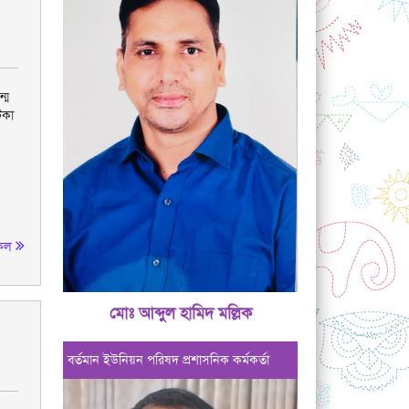
্ম
িকা
কল
মোঃ আব্দুল হামিদ মল্লিক
বর্তমান ইউনিয়ন পরিষদ প্রশাসনিক কর্মকর্তা