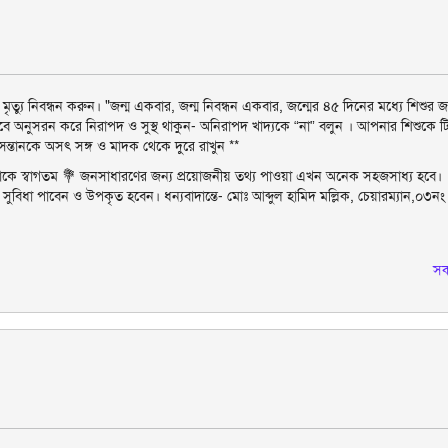
ত্যু নিবন্ধন করুন। "জন্ম একবার, জন্ম নিবন্ধন একবার, জন্মের ৪৫ ‍দিনের মধ্যে শিশুর জন
ে অনুসরন করে নিরাপদ ও সুস্থ থাকুন- অনিরাপদ খাদ্যকে “না” বলুন । আপনার শিশুকে ট
ন্তানকে অসৎ সঙ্গ ও মাদক থেকে দুরে রাখুন **
কে স্বাগতম 💐 জনসাধারণের জন্য প্রয়োজনীয় তথ্য পাওয়া এখন অনেক সহজসাধ্য হবে।
ণাঙ্গ সুবিধা পাবেন ও উপকৃত হবেন। ধন্যবাদান্তে- মোঃ আব্দুল হামিদ মল্লিক, চেয়ারম্যান,০৩নং
স